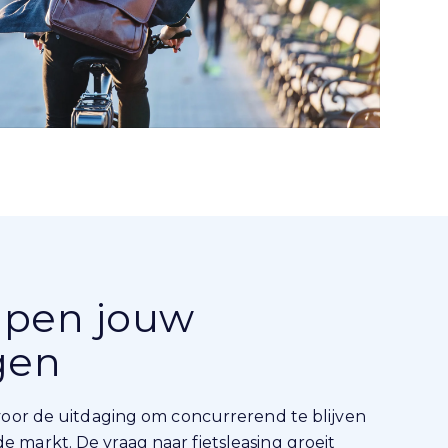
ijpen jouw
gen
e voor de uitdaging om concurrerend te blijven
e markt. De vraag naar fietsleasing groeit