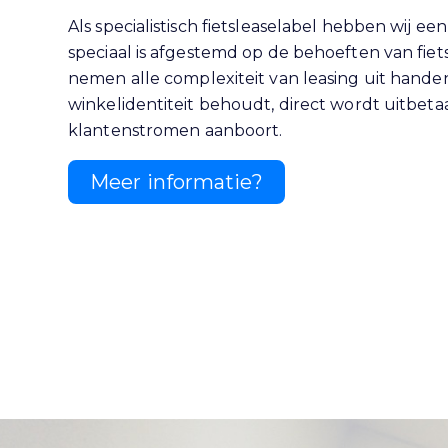
Als specialistisch fietsleaselabel hebben wij ee
speciaal is afgestemd op de behoeften van fietssp
nemen alle complexiteit van leasing uit handen, 
winkelidentiteit behoudt, direct wordt uitbet
klantenstromen aanboort.
Meer informatie?