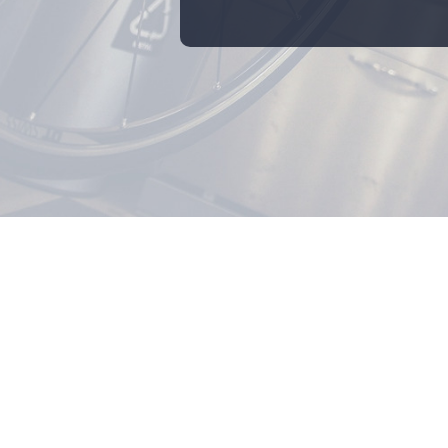
werken met ons platform