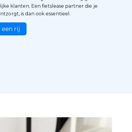
lijke klanten. Een fietslease partner die je
tzorgt, is dan ook essentieel.
 een rij