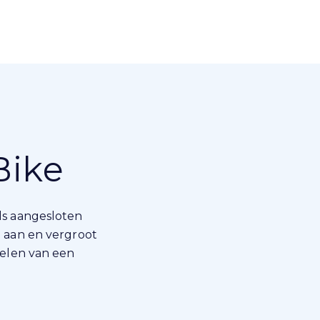
Bike
ls aangesloten
e aan en vergroot
delen van een