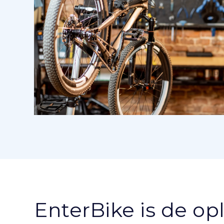
EnterBike is de op