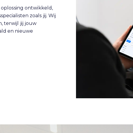
n oplossing ontwikkeld,
ecialisten zoals jij. Wij
terwijl jij jouw
aald en nieuwe